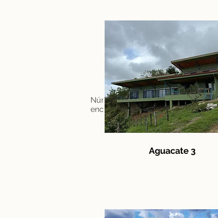
Número de propiedades
4
encontradas:
Aguacate 3