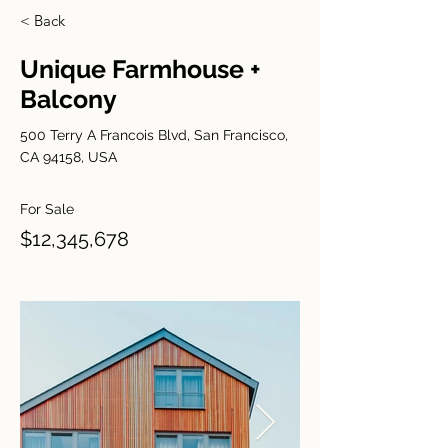
< Back
Unique Farmhouse +
Balcony
500 Terry A Francois Blvd, San Francisco,
CA 94158, USA
For Sale
$12,345,678