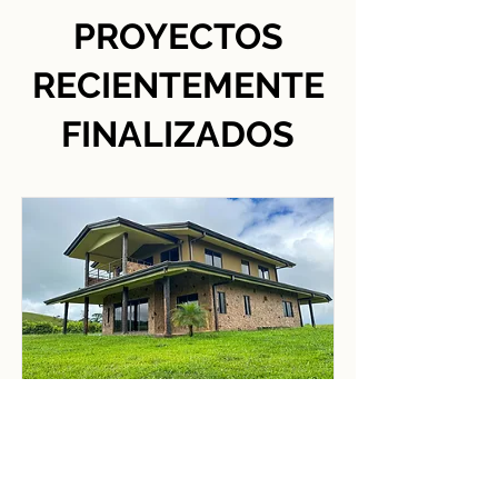
PROYECTOS
RECIENTEMENTE
FINALIZADOS
Casa Jason
Watch the construction process of
this beautiful house